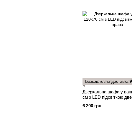
Безкоштовна доставка 
Дзеркальна шафа у ван
см з LED підсвіткою две
6 200 грн