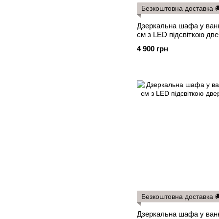
Безкоштовна доставка 
Дзеркальна шафа у ван
см з LED підсвіткою двер
сенсорний вимикач
4 900 грн
Безкоштовна доставка 
Дзеркальна шафа у ван