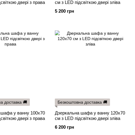
дсвіткою двері з права
см з LED підсвіткою двері зліва
5 200 грн
а доставка 🚚
Безкоштовна доставка 🚚
 шафа у ванну 100х70
Дзеркальна шафа у ванну 120х70
дсвіткою двері з права
см з LED підсвіткою двері зліва
6 200 грн