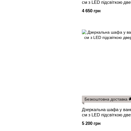
см з LED підсвіткою две
4 650 грн
Безкоштовна доставка 
Дзеркальна шафа у ван
см з LED підсвіткою две
5 200 грн