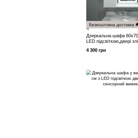
Безкоштовна доставка 
Дзеркальна шафа 60х70 
LED підсвіткою,двері зл
4 300 грн