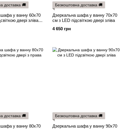
а доставка 🚚
Безкоштовна доставка 🚚
 шафа у ванну 60х70
Дзеркальна шафа у ванну 70х70
світкою двері зліва
см з LED підсвіткою двері зліва
вимикач
4 650 грн
а доставка 🚚
Безкоштовна доставка 🚚
 шафа у ванну 80х70
Дзеркальна шафа у ванну 90х70