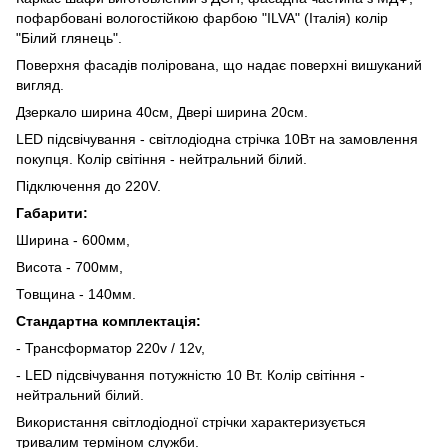
пофарбовані вологостійкою фарбою "ILVA" (Італія) колір
"Білий глянець".
Поверхня фасадів полірована, що надає поверхні вишуканий
вигляд.
Дзеркало ширина 40см, Двері ширина 20см.
LED підсвічування - світлодіодна стрічка 10Вт на замовлення
покупця. Колір світіння - нейтральний білий.
Підключення до 220V.
Габарити:
Ширина - 600мм,
Висота - 700мм,
Товщина - 140мм.
Стандартна комплектація:
- Трансформатор 220v / 12v,
- LED підсвічування потужністю 10 Вт. Колір світіння -
нейтральний білий.
Використання світлодіодної стрічки характеризується
тривалим терміном служби.