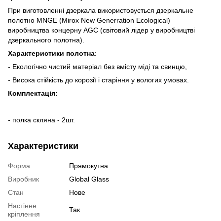
При виготовленні дзеркала використовується дзеркальне
полотно MNGE (Mirox New Generration Ecological)
виробництва концерну AGС (світовий лідер у виробництві
дзеркального полотна).
Характеристики полотна
:
- Екологічно чистий матеріал без вмісту міді та свинцю,
- Висока стійкість до корозії і старіння у вологих умовах.
Комплектація:
- полка скляна - 2шт.
Характеристики
Форма
Прямокутна
Виробник
Global Glass
Стан
Нове
Настінне
Так
кріплення