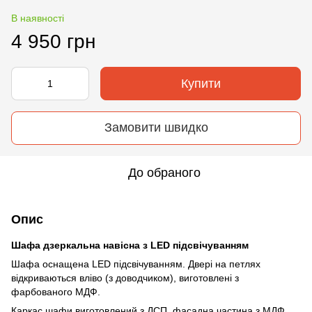
В наявності
4 950 грн
Купити
Замовити швидко
До обраного
Опис
Шафа дзеркальна навісна з LED підсвічуванням
Шафа оснащена LED підсвічуванням. Двері на петлях
відкриваються вліво (з доводчиком), виготовлені з
фарбованого МДФ.
Каркас шафи виготовлений з ДСП, фасадна частина з МДФ,