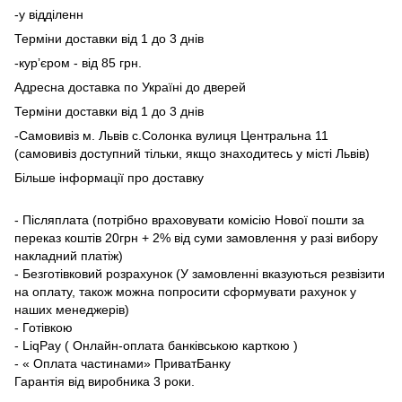
-у відділенн
Терміни доставки від 1 до 3 днів
-курʼєром - від 85 грн.
Адресна доставка по Україні до дверей
Терміни доставки від 1 до 3 днів
-Самовивіз м. Львів с.Солонка вулиця Центральна 11
(самовивіз доступний тільки, якщо знаходитесь у місті Львів)
Більше інформації про доставку
- Післяплата (потрібно враховувати комісію Нової пошти за
переказ коштів 20грн + 2% від суми замовлення у разі вибору
накладний платіж)
- Безготівковий розрахунок (У замовленні вказуються резвізити
на оплату, також можна попросити сформувати рахунок у
наших менеджерів)
- Готівкою
- LiqPay ( Онлайн-оплата банківською карткою )
- « Оплата частинами» ПриватБанку
Гарантія від виробника 3 роки.