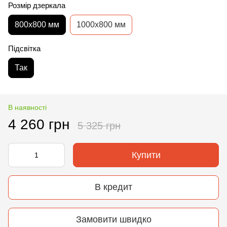
Розмір дзеркала
800х800 мм
1000х800 мм
Підсвітка
Так
В наявності
4 260 грн
5 325 грн
Купити
В кредит
Замовити швидко