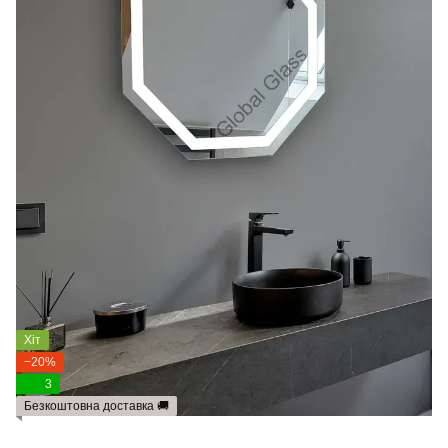
Хіт
−20%
3
Безкоштовна доставка 🚚