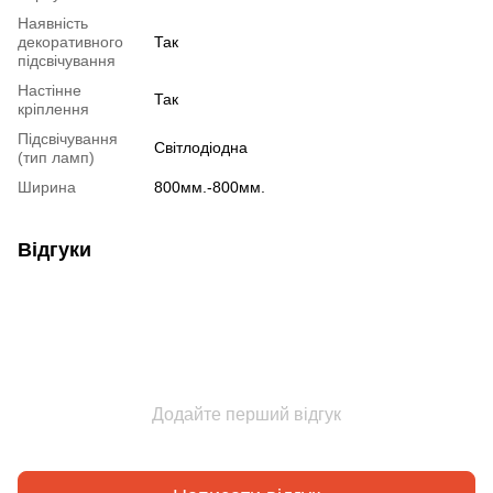
Наявність
декоративного
Так
підсвічування
Настінне
Так
кріплення
Підсвічування
Світлодіодна
(тип ламп)
Ширина
800мм.-800мм.
Відгуки
Додайте перший відгук