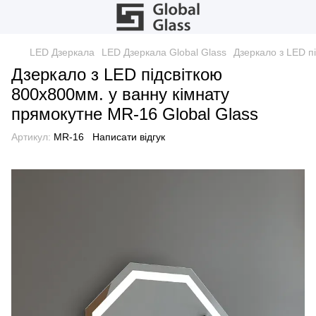
LED Дзеркала
LED Дзеркала Global Glass
Дзеркало з LED п
Дзеркало з LED підсвіткою
800х800мм. у ванну кімнату
прямокутне MR-16 Global Glass
Артикул:
MR-16
Написати відгук