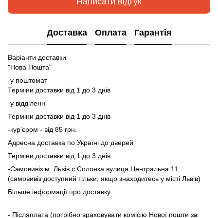
Написати відгук
Доставка
Оплата
Гарантія
Варіанти доставки
"Нова Пошта"
-у поштомат
Терміни доставки від 1 до 3 днів
-у відділенн
Терміни доставки від 1 до 3 днів
-курʼєром - від 85 грн.
Адресна доставка по Україні до дверей
Терміни доставки від 1 до 3 днів
-Самовивіз м. Львів с.Солонка вулиця Центральна 11
(самовивіз доступний тільки, якщо знаходитесь у місті Львів)
Більше інформації про доставку
- Післяплата (потрібно враховувати комісію Нової пошти за