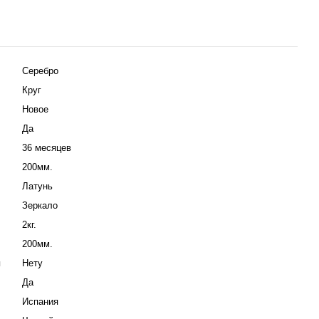
Серебро
Круг
Новое
Да
36 месяцев
200мм.
Латунь
Зеркало
2кг.
200мм.
и
Нету
Да
Испания