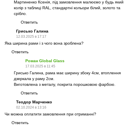
Мартиненко Ксенія, під замовлення малюємо у будь який
колір з таблиці RAL, стандартні кольори білий, золото та
срібло.
Ответить
Грисько Галина
12.03.2025 в 17:17
Яка ширина рами і з чого вона зроблена?
Ответить
Роман Global Glass
17.03.2025 в 11:45
Грисько Галина, рама має ширину збоку 4см, втоплення
дзеркала у раму 2см.
Виготовлена з металу, покрита порошковою фарбою.
Ответить
Теодор Марченко
02.10.2024 в 13:16
Чи можна оплатити замовлення при отриманні?
Ответить