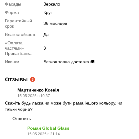
Фасады
Зеркало
Форма
Круг
Гарантийный
36 месяцев
срок
Влагостойкость
Да
«Оплата
частями»
3
ПриватБанка
Иконки
Безкоштовна доставка 🚚
Отзывы
3
Мартиненко Ксенія
15.05.2025 в 10:37
Скажіть будь ласка чи може бути рама іншого кольору, чи
тільки чорна?
Ответить
Роман Global Glass
15.05.2025 в 21:14