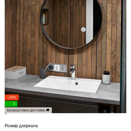
−20%
3
Безкоштовна доставка 🚚
Розмір дзеркала