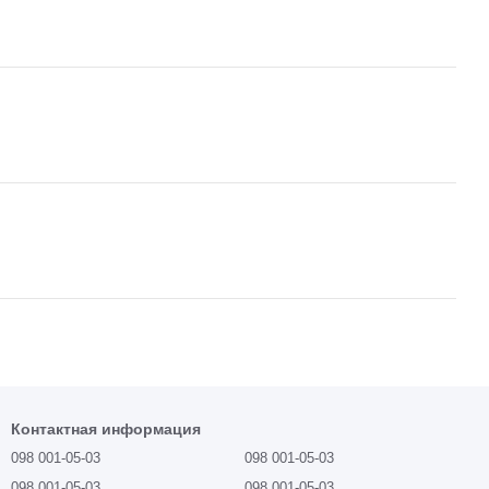
Контактная информация
098 001-05-03
098 001-05-03
098 001-05-03
098 001-05-03