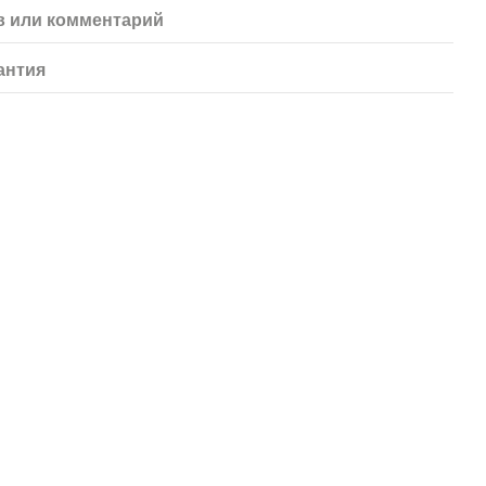
 или комментарий
антия